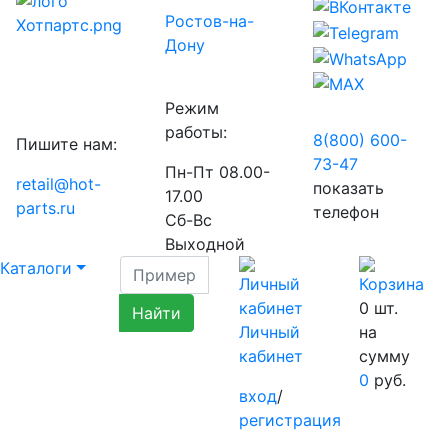
Ростов-на-
Дону
Режим
работы:
8(800) 600-
Пишите нам:
73-
47
Пн-Пт 08.00-
retail@hot-
показать
17.00
parts.ru
телефон
Сб-Вс
Выходной
Каталоги
0
шт.
Личный
на
кабинет
сумму
0
руб.
вход
/
регистрация