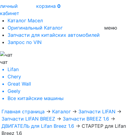
личный
корзина
0
кабинет
Каталог Масел
Оригинальный Каталог
меню
Запчасти для китайских автомобилей
Запрос по VIN
чат
Lifan
Chery
Great Wall
Geely
Все
китайские машины
Главная страница
→
Каталог
→
Запчасти LIFAN
→
Запчасти LIFAN BREEZ
→
Запчасти BREEZ 1.6
→
ДВИГАТЕЛЬ для Lifan Breez 1.6
→
СТАРТЕР для Lifan
Breez 1.6