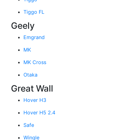
Tiggo FL
Geely
Emgrand
MK
MK Cross
Otaka
Great Wall
Hover H3
Hover H5 2.4
Safe
Wingle