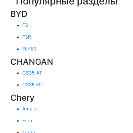
Популярные разделы
BYD
F3
F3R
FLYER
CHANGAN
CS35 AT
CS35 MT
Chery
Amulet
Fora
Tiggo